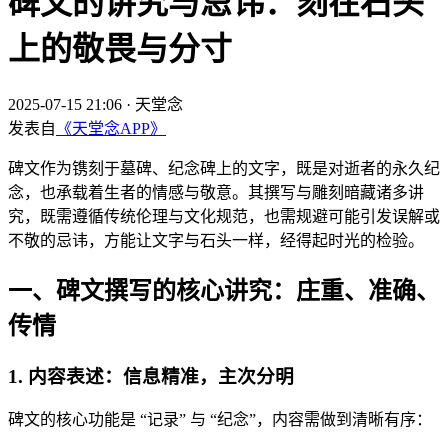
碑文的讲究与忌讳：刻在石头
上的敬畏与分寸
2025-07-15 21:06
·
天堂念
发表自
《天堂念APP》
碑文作为镌刻于墓碑、纪念碑上的文字，既是对逝者的永久纪
念，也承载着生者的情感与敬意。其撰写与雕刻暗藏诸多讲
究，既需遵循传统伦理与文化规范，也需规避可能引发误解或
不敬的忌讳，方能让文字与石头一样，经得起时光的检验。
一、碑文撰写的核心讲究：庄重、准确、
传情
1. 内容表述：信息精准，主次分明
碑文的核心功能是 “记录” 与 “纪念”，内容需做到清晰有序：