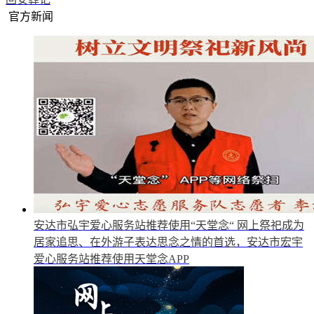
官方新闻
安达市弘宇爱心服务站推荐使用“天堂念“
网上祭祀成为
居家追思、在外游子表达思念之情的首选，安达市宏宇
爱心服务站推荐使用天堂念APP