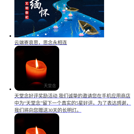
云端寄哀思，思念永相连
天堂念好评奖励活动
我们诚挚的邀请您在手机应用商店
中为“天堂念”留下一个真实的5星好评。为了表达感谢，
我们将向您赠送30天的长明灯。