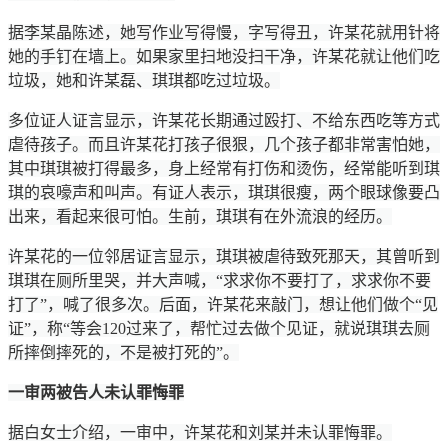
据李某晶陈述，她写作业写得慢，字写得丑，许某花就用针将
她的手钉在墙上。如果家里扫地没扫干净，许某花就让他们吃
垃圾，她和许某磊、琪琪都吃过垃圾。
多位证人证言显示，许某花长期通过殴打、不给东西吃等方式
虐待孩子。而且许某花打孩子很狠，几个孩子都非常害怕她，
其中琪琪被打得最多，身上经常有打伤和烫伤，经常能听到琪
琪的哀嚎声和叫声。有证人表示，琪琪很瘦，两个眼球像要凸
出来，看起来很可怕。生前，琪琪有在外流浪的经历。
许某花的一位邻居证言显示，琪琪被虐待致死那天，其曾听到
琪琪在厕所里哭，并大声喊，“求求你不要打了，求求你不要
打了”，喊了很多次。后面，许某花来敲门，想让他们做个“见
证”，称“等会120过来了，帮忙过去做个见证，就说琪琪去厕
所摔倒摔死的，不是被打死的”。
一审两被告人未认罪悔罪
据白女士介绍，一审中，许某花和刘某并未认罪悔罪。