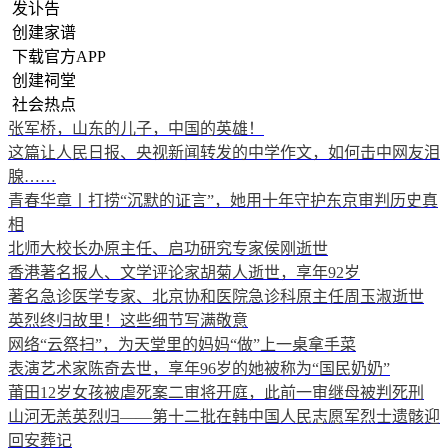
发讣告
创建家谱
下载官方APP
创建祠堂
社会热点
张军桥，山东的儿子，中国的英雄！
这篇让人民日报、央视新闻转发的中学作文，如何击中网友泪
腺……
青春华章丨打捞“沉默的证言”，她用十年守护东京审判历史真
相
北师大校长办原主任、启功研究专家侯刚逝世
香港著名报人、文学评论家胡菊人逝世，享年92岁
著名急诊医学专家、北京协和医院急诊科原主任周玉淑逝世
英烈终归故里！这些细节写满敬意
网络“云祭扫”，为天堂里的妈妈“做”上一桌拿手菜
表演艺术家陈奇去世，享年96岁的她被称为“国民奶奶”
莆田12岁女孩被虐死案二审将开庭，此前一审继母被判死刑
山河无恙英烈归——第十二批在韩中国人民志愿军烈士遗骸迎
回安葬记