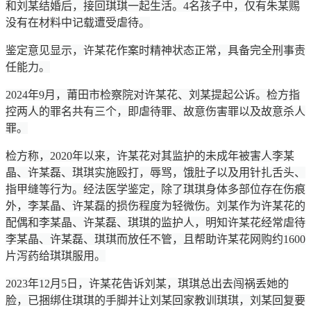
和刘某结婚后，接回琪琪一起生活。4名孩子中，仅有朱某赐
没有在材料中记载遭受虐待。
鉴定意见显示，许某花作案时精神状态正常，具备完全刑事责
任能力。
2024年9月，莆田市检察院对许某花、刘某提起公诉。检方指
控两人的罪名共有三个，即虐待罪、故意伤害罪以及故意杀人
罪。
检方称，2020年以来，许某花对其监护的未成年被害人李某
晶、许某磊、琪琪实施殴打，辱骂，饿肚子以及用针扎舌头、
指甲缝等行为。经法医学鉴定，除了琪琪身体多部位存在伤痕
外，李某晶、许某磊的损伤程度为轻微伤。刘某作为许某花的
配偶和李某晶、许某磊、琪琪的监护人，明知许某花经常虐待
李某晶、许某磊、琪琪而放任不管，且帮助许某花网购约1600
片泻药给琪琪服用。
2023年12月5日，许某花告诉刘某，琪琪总出去闯祸丢她的
脸，已捆绑住琪琪的手脚并让刘某回家教训琪琪，刘某回复要