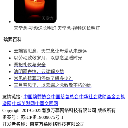
天堂念-视频送长明灯
天堂念-视频送长明灯
殡葬百科
云端寄思念，天堂念让母爱从未走远
以劳动致敬岁月，以思念温暖时光
祭祀礼仪与安全
清明雨寄情，云端解乡愁
常见的殡葬习俗你了解多少？
三月春风里，以云端之念致敬不朽的她
友情链接:
中国殡葬协会
中国慈善总会
中华社会救助基金会
族
谱网
中华英烈网
中国文明网
Copyright 2019-2025南京万慕网络科技有限公司 版权所有
备案号：苏ICP备19009075号-1
开发者名称：南京万慕网络科技有限公司