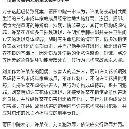
一审继母被判死刑生父被判5年半
对于这起虐待致死案，莆田中院一审认为，许某花长期对共同
生活的三名未成年家庭成员经常性地实施打骂、冻饿、捆绑、
喂食大剂量泻药等折磨、摧残，情节恶劣，其行为已构成虐待
罪；许某花连续多日摧残琪琪，在明知手脚被绑并关在卫生间
17天的琪琪身体虚弱，随时有生命危险的情况下，仍多次指使
许某磊对琪琪的头部重击，并自己动手殴打琪琪，致琪琪在营
养不良的基础上，因外伤及外伤后的化脓性感染、饥饿、寒冷
等因素致急性循环功能衰竭死亡，其行为已构成故意杀人罪。
刘某作为许某花的配偶、被害人的监护人，明知许某花长期残
忍虐待三名未成年家庭成员，不加以制止，还向许某花提供泻
药，支持许某花虐待被害人，其行为亦构成虐待罪，系共同犯
罪；刘某明知许某花体罚琪琪，还接受许某花指使故意伤害琪
琪身体，并放纵许某花伤害琪琪致其死亡，其行为还构成故意
伤害罪，在共同故意伤害的范围内与许某花构成共同犯罪，并
应对琪琪的死亡承担相应的刑事责任。
莆田中院表示，许某花、刘某犯数罪，依法应实行数罪并罚。