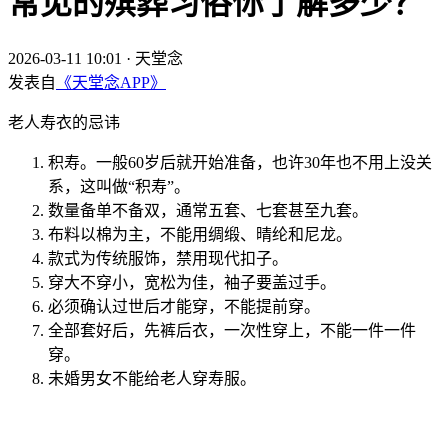
常见的殡葬习俗你了解多少？
2026-03-11 10:01
·
天堂念
发表自
《天堂念APP》
老人寿衣的忌讳
积寿。一般60岁后就开始准备，也许30年也不用上没关
系，这叫做“积寿”。
数量备单不备双，通常五套、七套甚至九套。
布料以棉为主，不能用绸缎、晴纶和尼龙。
款式为传统服饰，禁用现代扣子。
穿大不穿小，宽松为佳，袖子要盖过手。
必须确认过世后才能穿，不能提前穿。
全部套好后，先裤后衣，一次性穿上，不能一件一件
穿。
未婚男女不能给老人穿寿服。