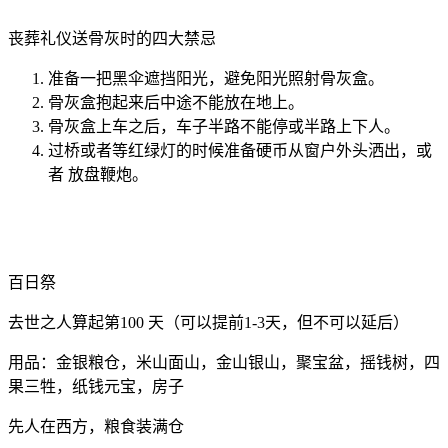
丧葬礼仪送骨灰时的四大禁忌
准备一把黑伞遮挡阳光，避免阳光照射骨灰盒。
骨灰盒抱起来后中途不能放在地上。
骨灰盒上车之后，车子半路不能停或半路上下人。
过桥或者等红绿灯的时候准备硬币从窗户外头洒出，或
者 放盘鞭炮。
百日祭
去世之人算起第100 天（可以提前1-3天，但不可以延后）
用品：金银粮仓，米山面山，金山银山，聚宝盆，摇钱树，四
果三牲，纸钱元宝，房子
先人在西方，粮食装满仓