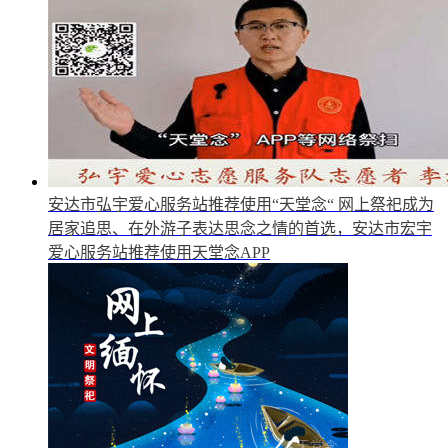
安达市弘宇爱心服务站推荐使用“天堂念“
网上祭祀成为
居家追思、在外游子表达思念之情的首选，安达市宏宇
爱心服务站推荐使用天堂念APP