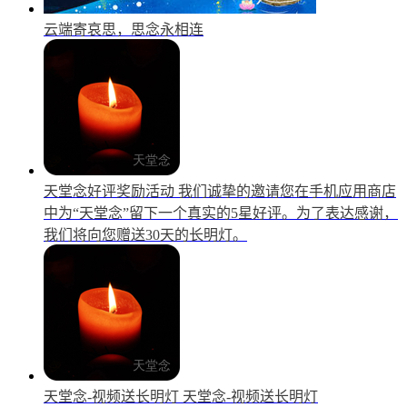
云端寄哀思，思念永相连
天堂念好评奖励活动
我们诚挚的邀请您在手机应用商店
中为“天堂念”留下一个真实的5星好评。为了表达感谢，
我们将向您赠送30天的长明灯。
天堂念-视频送长明灯
天堂念-视频送长明灯