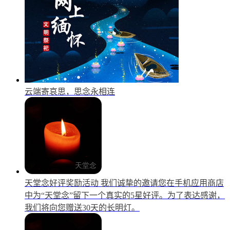
云端寄哀思，思念永相连
天堂念好评奖励活动
我们诚挚的邀请您在手机应用商店
中为“天堂念”留下一个真实的5星好评。为了表达感谢，
我们将向您赠送30天的长明灯。