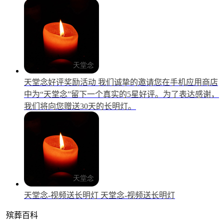
天堂念好评奖励活动
我们诚挚的邀请您在手机应用商店
中为“天堂念”留下一个真实的5星好评。为了表达感谢，
我们将向您赠送30天的长明灯。
天堂念-视频送长明灯
天堂念-视频送长明灯
殡葬百科