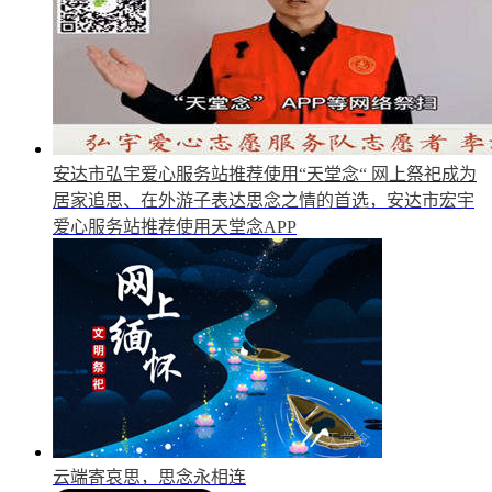
安达市弘宇爱心服务站推荐使用“天堂念“
网上祭祀成为
居家追思、在外游子表达思念之情的首选，安达市宏宇
爱心服务站推荐使用天堂念APP
云端寄哀思，思念永相连