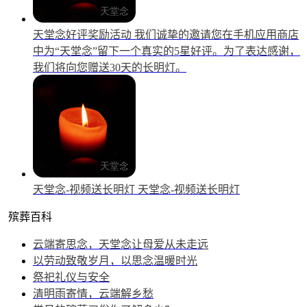
天堂念好评奖励活动
我们诚挚的邀请您在手机应用商店
中为“天堂念”留下一个真实的5星好评。为了表达感谢，
我们将向您赠送30天的长明灯。
天堂念-视频送长明灯
天堂念-视频送长明灯
殡葬百科
云端寄思念，天堂念让母爱从未走远
以劳动致敬岁月，以思念温暖时光
祭祀礼仪与安全
清明雨寄情，云端解乡愁