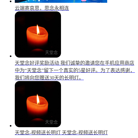
云端寄哀思，思念永相连
天堂念好评奖励活动
我们诚挚的邀请您在手机应用商店
中为“天堂念”留下一个真实的5星好评。为了表达感谢，
我们将向您赠送30天的长明灯。
天堂念-视频送长明灯
天堂念-视频送长明灯