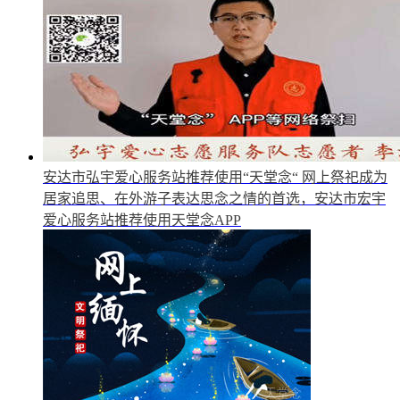
安达市弘宇爱心服务站推荐使用“天堂念“
网上祭祀成为
居家追思、在外游子表达思念之情的首选，安达市宏宇
爱心服务站推荐使用天堂念APP