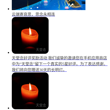
云端寄哀思，思念永相连
天堂念好评奖励活动
我们诚挚的邀请您在手机应用商店
中为“天堂念”留下一个真实的5星好评。为了表达感谢，
我们将向您赠送30天的长明灯。