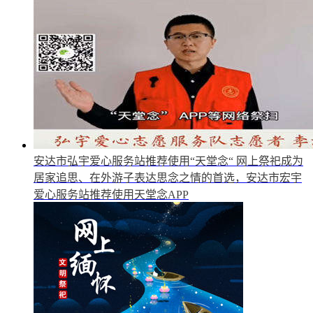
安达市弘宇爱心服务站推荐使用“天堂念“
网上祭祀成为
居家追思、在外游子表达思念之情的首选，安达市宏宇
爱心服务站推荐使用天堂念APP