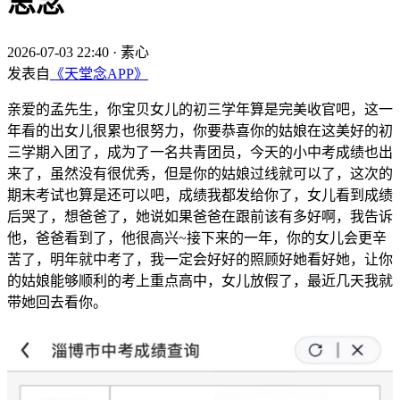
思念
2026-07-03 22:40
·
素心
发表自
《天堂念APP》
亲爱的孟先生，你宝贝女儿的初三学年算是完美收官吧，这一
年看的出女儿很累也很努力，你要恭喜你的姑娘在这美好的初
三学期入团了，成为了一名共青团员，今天的小中考成绩也出
来了，虽然没有很优秀，但是你的姑娘过线就可以了，这次的
期末考试也算是还可以吧，成绩我都发给你了，女儿看到成绩
后哭了，想爸爸了，她说如果爸爸在跟前该有多好啊，我告诉
他，爸爸看到了，他很高兴~接下来的一年，你的女儿会更辛
苦了，明年就中考了，我一定会好好的照顾好她看好她，让你
的姑娘能够顺利的考上重点高中，女儿放假了，最近几天我就
带她回去看你。