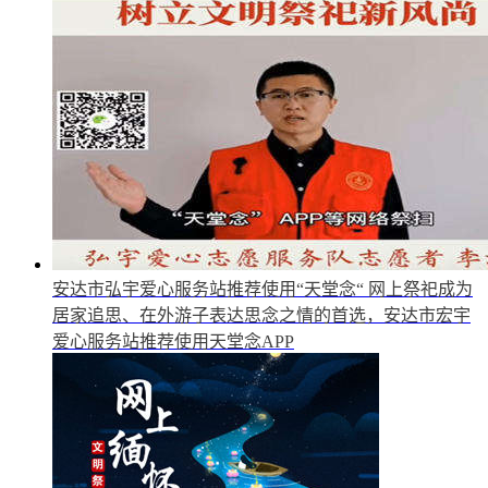
安达市弘宇爱心服务站推荐使用“天堂念“
网上祭祀成为
居家追思、在外游子表达思念之情的首选，安达市宏宇
爱心服务站推荐使用天堂念APP