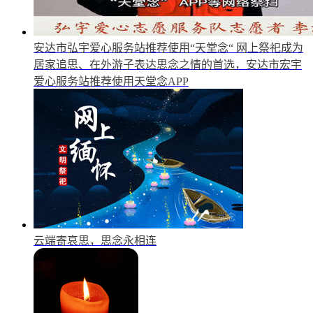
安达市弘宇爱心服务站推荐使用“天堂念“
网上祭祀成为
居家追思、在外游子表达思念之情的首选，安达市宏宇
爱心服务站推荐使用天堂念APP
云端寄哀思，思念永相连