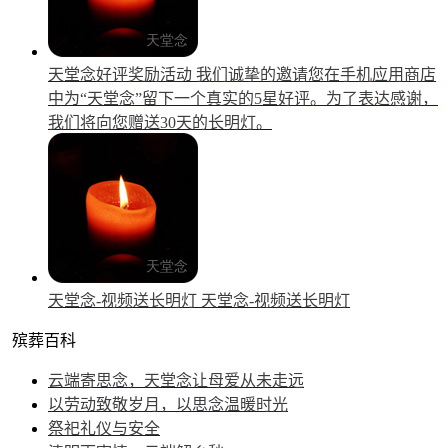
天堂念好评奖励活动
我们诚挚的邀请您在手机应用商店
中为“天堂念”留下一个真实的5星好评。为了表达感谢，
我们将向您赠送30天的长明灯。
天堂念-视频送长明灯
天堂念-视频送长明灯
殡葬百科
云端寄思念，天堂念让母爱从未走远
以劳动致敬岁月，以思念温暖时光
祭祀礼仪与安全