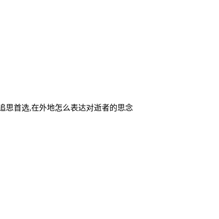
家追思首选,在外地怎么表达对逝者的思念