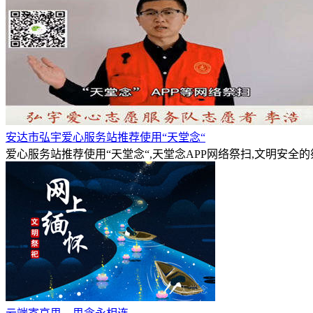
安达市弘宇爱心服务站推荐使用“天堂念“
爱心服务站推荐使用“天堂念“,天堂念APP网络祭扫,文明安全