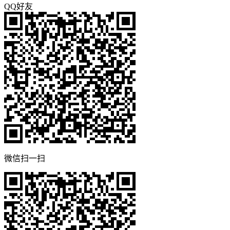
QQ好友
微信扫一扫