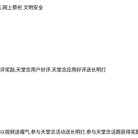
,网上祭祀 文明安全
评奖励,天堂念用户好评,天堂念应用好评送长明灯
可以视频送福气,参与天堂念活动送长明灯,参与天堂念话题获得奖