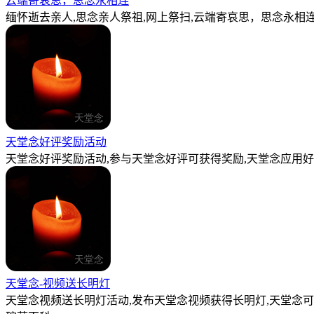
云端寄哀思，思念永相连
缅怀逝去亲人,思念亲人祭祖,网上祭扫,云端寄哀思，思念永相连
天堂念好评奖励活动
天堂念好评奖励活动,参与天堂念好评可获得奖励,天堂念应用好
天堂念-视频送长明灯
天堂念视频送长明灯活动,发布天堂念视频获得长明灯,天堂念