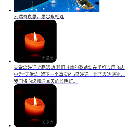
云端寄哀思，思念永相连
天堂念好评奖励活动
我们诚挚的邀请您在手机应用商店
中为“天堂念”留下一个真实的5星好评。为了表达感谢，
我们将向您赠送30天的长明灯。