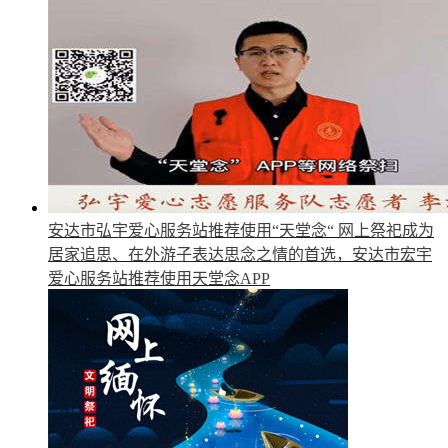
安达市弘宇爱心服务站推荐使用“天堂念“
网上祭祀成为
居家追思、在外游子表达思念之情的首选，安达市宏宇
爱心服务站推荐使用天堂念APP