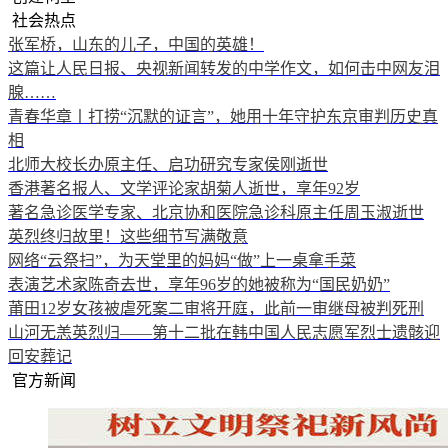
社会热点
张军桥，山东的儿子，中国的英雄！
这篇让人民日报、央视新闻转发的中学作文，如何击中网友泪
腺……
青春华章丨打捞“沉默的证言”，她用十年守护东京审判历史真
相
北师大校长办原主任、启功研究专家侯刚逝世
香港著名报人、文学评论家胡菊人逝世，享年92岁
著名急诊医学专家、北京协和医院急诊科原主任周玉淑逝世
英烈终归故里！这些细节写满敬意
网络“云祭扫”，为天堂里的妈妈“做”上一桌拿手菜
表演艺术家陈奇去世，享年96岁的她被称为“国民奶奶”
莆田12岁女孩被虐死案二审将开庭，此前一审继母被判死刑
山河无恙英烈归——第十二批在韩中国人民志愿军烈士遗骸迎
回安葬记
官方新闻