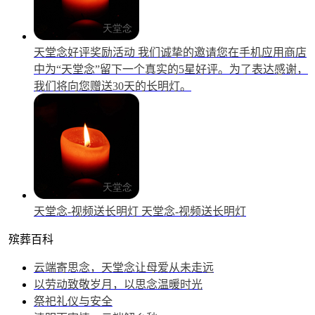
天堂念好评奖励活动
我们诚挚的邀请您在手机应用商店
中为“天堂念”留下一个真实的5星好评。为了表达感谢，
我们将向您赠送30天的长明灯。
天堂念-视频送长明灯
天堂念-视频送长明灯
殡葬百科
云端寄思念，天堂念让母爱从未走远
以劳动致敬岁月，以思念温暖时光
祭祀礼仪与安全