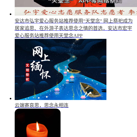
安达市弘宇爱心服务站推荐使用“天堂念“
网上祭祀成为
居家追思、在外游子表达思念之情的首选，安达市宏宇
爱心服务站推荐使用天堂念APP
云端寄哀思，思念永相连