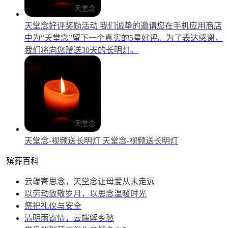
天堂念好评奖励活动
我们诚挚的邀请您在手机应用商店
中为“天堂念”留下一个真实的5星好评。为了表达感谢，
我们将向您赠送30天的长明灯。
天堂念-视频送长明灯
天堂念-视频送长明灯
殡葬百科
云端寄思念，天堂念让母爱从未走远
以劳动致敬岁月，以思念温暖时光
祭祀礼仪与安全
清明雨寄情，云端解乡愁