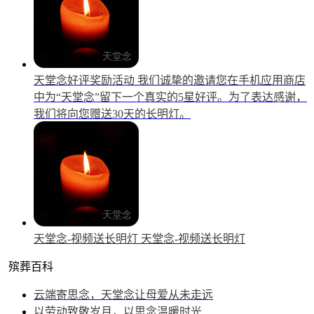
天堂念好评奖励活动
我们诚挚的邀请您在手机应用商店
中为“天堂念”留下一个真实的5星好评。为了表达感谢，
我们将向您赠送30天的长明灯。
天堂念-视频送长明灯
天堂念-视频送长明灯
殡葬百科
云端寄思念，天堂念让母爱从未走远
以劳动致敬岁月，以思念温暖时光