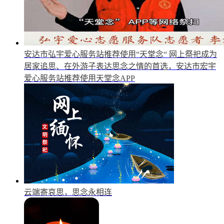
安达市弘宇爱心服务站推荐使用“天堂念“
网上祭祀成为
居家追思、在外游子表达思念之情的首选，安达市宏宇
爱心服务站推荐使用天堂念APP
云端寄哀思，思念永相连