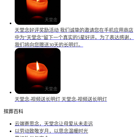
天堂念好评奖励活动
我们诚挚的邀请您在手机应用商店
中为“天堂念”留下一个真实的5星好评。为了表达感谢，
我们将向您赠送30天的长明灯。
天堂念-视频送长明灯
天堂念-视频送长明灯
殡葬百科
云端寄思念，天堂念让母爱从未走远
以劳动致敬岁月，以思念温暖时光