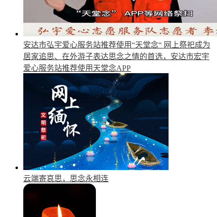
安达市弘宇爱心服务站推荐使用“天堂念“
网上祭祀成为
居家追思、在外游子表达思念之情的首选，安达市宏宇
爱心服务站推荐使用天堂念APP
云端寄哀思，思念永相连