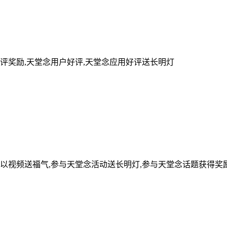
评奖励,天堂念用户好评,天堂念应用好评送长明灯
可以视频送福气,参与天堂念活动送长明灯,参与天堂念话题获得奖