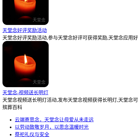
天堂念好评奖励活动
天堂念好评奖励活动,参与天堂念好评可获得奖励,天堂念应用好
天堂念-视频送长明灯
天堂念视频送长明灯活动,发布天堂念视频获得长明灯,天堂念
殡葬百科
云端寄思念，天堂念让母爱从未走远
以劳动致敬岁月，以思念温暖时光
祭祀礼仪与安全