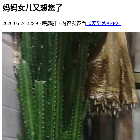
妈妈女儿又想您了
2026-06-24 22:49
·
晓鑫肝
·
内容发表自
《天堂念APP》