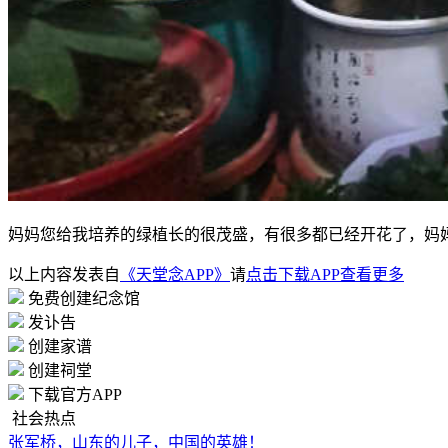
妈妈您给我培养的绿植长的很茂盛，有很多都已经开花了，妈
以上内容发表自
《天堂念APP》
请
点击下载APP查看更多
免费创建纪念馆
发讣告
创建家谱
创建祠堂
下载官方APP
社会热点
张军桥，山东的儿子，中国的英雄！