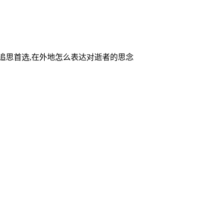
家追思首选,在外地怎么表达对逝者的思念