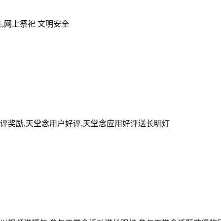
,网上祭祀 文明安全
评奖励,天堂念用户好评,天堂念应用好评送长明灯