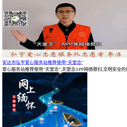
安达市弘宇爱心服务站推荐使用“天堂念“
爱心服务站推荐使用“天堂念“,天堂念APP网络祭扫,文明安全