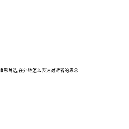
家追思首选,在外地怎么表达对逝者的思念