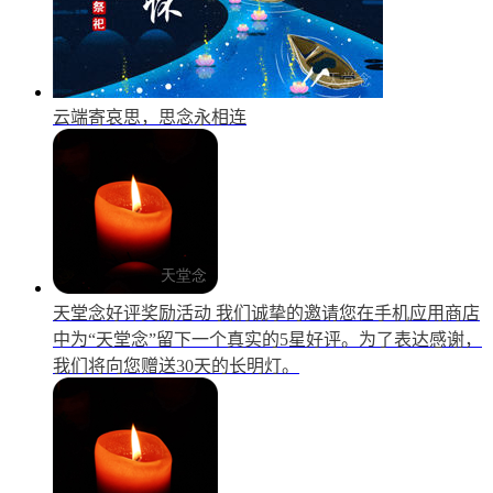
云端寄哀思，思念永相连
天堂念好评奖励活动
我们诚挚的邀请您在手机应用商店
中为“天堂念”留下一个真实的5星好评。为了表达感谢，
我们将向您赠送30天的长明灯。