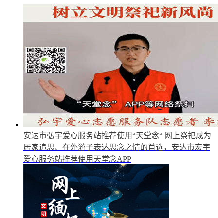
安达市弘宇爱心服务站推荐使用“天堂念“
网上祭祀成为
居家追思、在外游子表达思念之情的首选，安达市宏宇
爱心服务站推荐使用天堂念APP