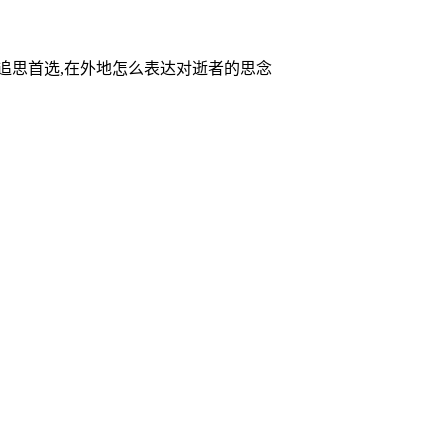
家追思首选,在外地怎么表达对逝者的思念