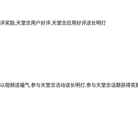
评奖励,天堂念用户好评,天堂念应用好评送长明灯
可以视频送福气,参与天堂念活动送长明灯,参与天堂念话题获得奖