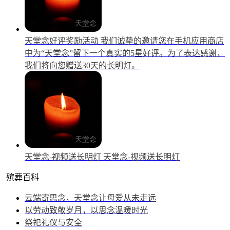
天堂念好评奖励活动
我们诚挚的邀请您在手机应用商店
中为“天堂念”留下一个真实的5星好评。为了表达感谢，
我们将向您赠送30天的长明灯。
天堂念-视频送长明灯
天堂念-视频送长明灯
殡葬百科
云端寄思念，天堂念让母爱从未走远
以劳动致敬岁月，以思念温暖时光
祭祀礼仪与安全