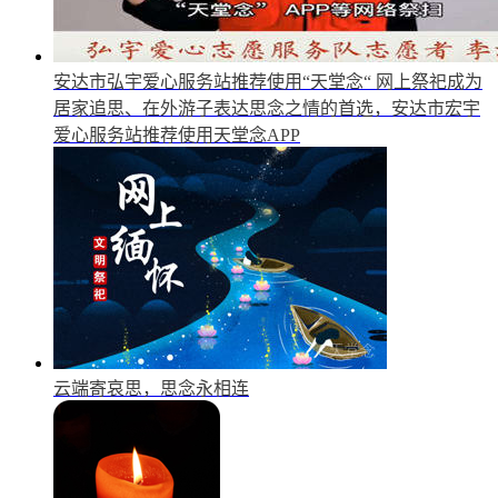
安达市弘宇爱心服务站推荐使用“天堂念“
网上祭祀成为
居家追思、在外游子表达思念之情的首选，安达市宏宇
爱心服务站推荐使用天堂念APP
云端寄哀思，思念永相连