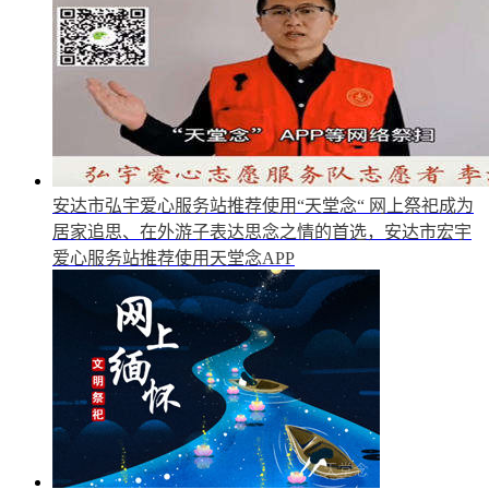
安达市弘宇爱心服务站推荐使用“天堂念“
网上祭祀成为
居家追思、在外游子表达思念之情的首选，安达市宏宇
爱心服务站推荐使用天堂念APP