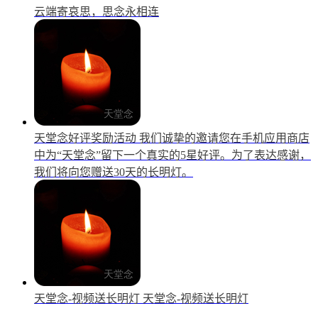
云端寄哀思，思念永相连
天堂念好评奖励活动
我们诚挚的邀请您在手机应用商店
中为“天堂念”留下一个真实的5星好评。为了表达感谢，
我们将向您赠送30天的长明灯。
天堂念-视频送长明灯
天堂念-视频送长明灯