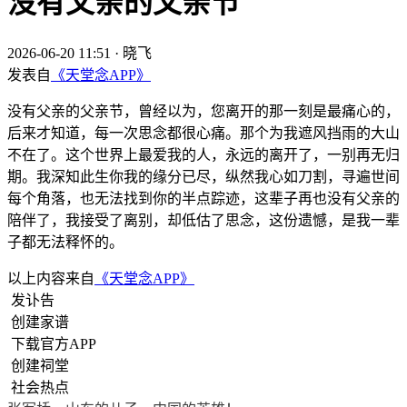
没有父亲的父亲节
2026-06-20 11:51
·
晓飞
发表自
《天堂念APP》
没有父亲的父亲节，曾经以为，您离开的那一刻是最痛心的，
后来才知道，每一次思念都很心痛。那个为我遮风挡雨的大山
不在了。这个世界上最爱我的人，永远的离开了，一别再无归
期。我深知此生你我的缘分已尽，纵然我心如刀割，寻遍世间
每个角落，也无法找到你的半点踪迹，这辈子再也没有父亲的
陪伴了，我接受了离别，却低估了思念，这份遗憾，是我一辈
子都无法释怀的。
以上内容来自
《天堂念APP》
发讣告
创建家谱
下载官方APP
创建祠堂
社会热点