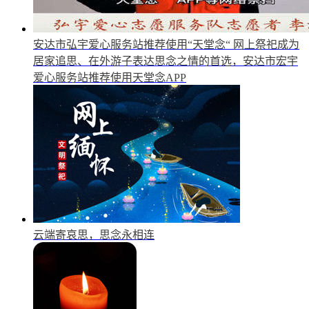
安达市弘宇爱心服务站推荐使用“天堂念“
网上祭祀成为
居家追思、在外游子表达思念之情的首选，安达市宏宇
爱心服务站推荐使用天堂念APP
云端寄哀思，思念永相连