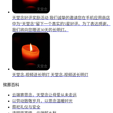
天堂念好评奖励活动
我们诚挚的邀请您在手机应用商店
中为“天堂念”留下一个真实的5星好评。为了表达感谢，
我们将向您赠送30天的长明灯。
天堂念-视频送长明灯
天堂念-视频送长明灯
殡葬百科
云端寄思念，天堂念让母爱从未走远
以劳动致敬岁月，以思念温暖时光
祭祀礼仪与安全