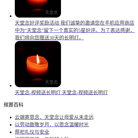
天堂念好评奖励活动
我们诚挚的邀请您在手机应用商店
中为“天堂念”留下一个真实的5星好评。为了表达感谢，
我们将向您赠送30天的长明灯。
天堂念-视频送长明灯
天堂念-视频送长明灯
殡葬百科
云端寄思念，天堂念让母爱从未走远
以劳动致敬岁月，以思念温暖时光
祭祀礼仪与安全