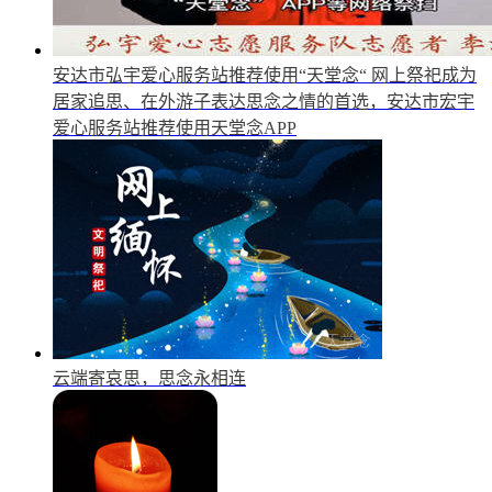
安达市弘宇爱心服务站推荐使用“天堂念“
网上祭祀成为
居家追思、在外游子表达思念之情的首选，安达市宏宇
爱心服务站推荐使用天堂念APP
云端寄哀思，思念永相连