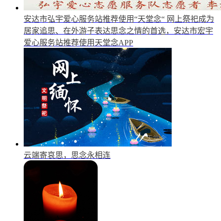
安达市弘宇爱心服务站推荐使用“天堂念“
网上祭祀成为
居家追思、在外游子表达思念之情的首选，安达市宏宇
爱心服务站推荐使用天堂念APP
云端寄哀思，思念永相连