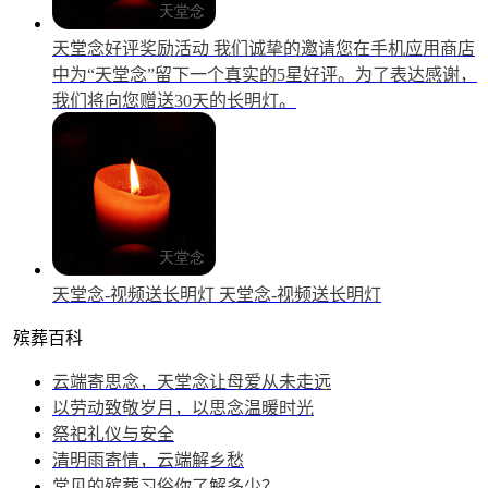
天堂念好评奖励活动
我们诚挚的邀请您在手机应用商店
中为“天堂念”留下一个真实的5星好评。为了表达感谢，
我们将向您赠送30天的长明灯。
天堂念-视频送长明灯
天堂念-视频送长明灯
殡葬百科
云端寄思念，天堂念让母爱从未走远
以劳动致敬岁月，以思念温暖时光
祭祀礼仪与安全
清明雨寄情，云端解乡愁
常见的殡葬习俗你了解多少？