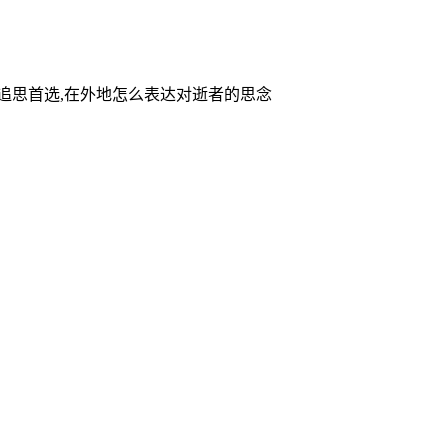
家追思首选,在外地怎么表达对逝者的思念