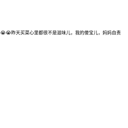
😭😭昨天买菜心里都很不是滋味儿，我的傻宝儿，妈妈自责