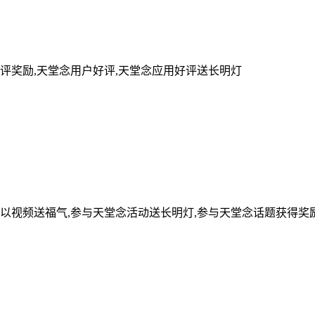
评奖励,天堂念用户好评,天堂念应用好评送长明灯
可以视频送福气,参与天堂念活动送长明灯,参与天堂念话题获得奖