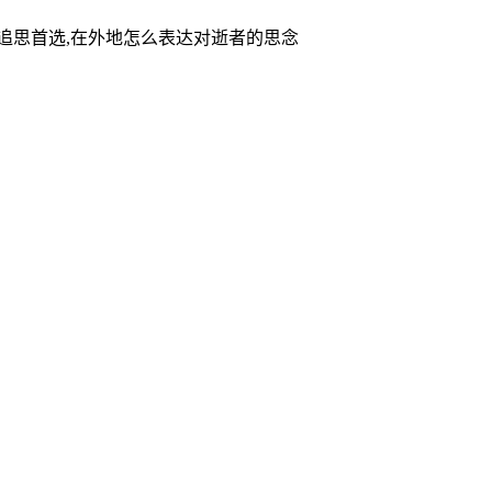
家追思首选,在外地怎么表达对逝者的思念