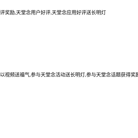
评奖励,天堂念用户好评,天堂念应用好评送长明灯
可以视频送福气,参与天堂念活动送长明灯,参与天堂念话题获得奖