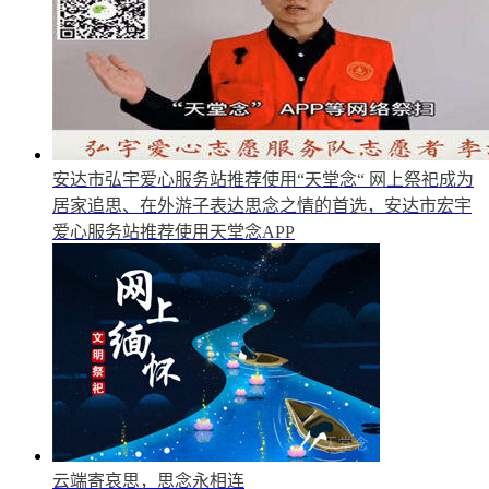
安达市弘宇爱心服务站推荐使用“天堂念“
网上祭祀成为
居家追思、在外游子表达思念之情的首选，安达市宏宇
爱心服务站推荐使用天堂念APP
云端寄哀思，思念永相连