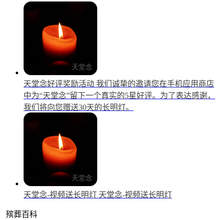
天堂念好评奖励活动
我们诚挚的邀请您在手机应用商店
中为“天堂念”留下一个真实的5星好评。为了表达感谢，
我们将向您赠送30天的长明灯。
天堂念-视频送长明灯
天堂念-视频送长明灯
殡葬百科