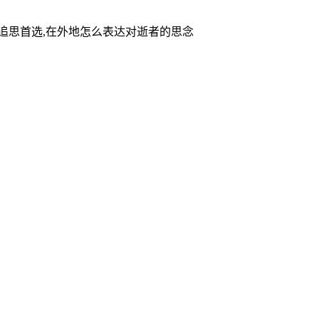
家追思首选,在外地怎么表达对逝者的思念