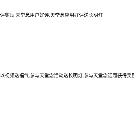
评奖励,天堂念用户好评,天堂念应用好评送长明灯
可以视频送福气,参与天堂念活动送长明灯,参与天堂念话题获得奖