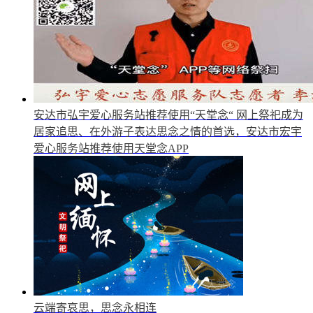
安达市弘宇爱心服务站推荐使用“天堂念“
网上祭祀成为
居家追思、在外游子表达思念之情的首选，安达市宏宇
爱心服务站推荐使用天堂念APP
云端寄哀思，思念永相连