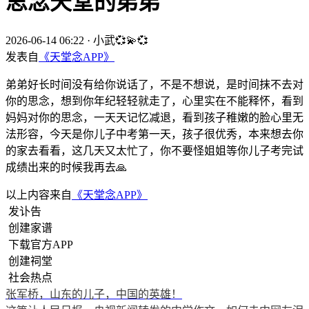
思念天堂的弟弟
2026-06-14 06:22
·
小武💞💫💞
发表自
《天堂念APP》
弟弟好长时间没有给你说话了，不是不想说，是时间抹不去对
你的思念，想到你年纪轻轻就走了，心里实在不能释怀，看到
妈妈对你的思念，一天天记忆减退，看到孩子稚嫩的脸心里无
法形容，今天是你儿子中考第一天，孩子很优秀，本来想去你
的家去看看，这几天又太忙了，你不要怪姐姐等你儿子考完试
成绩出来的时候我再去🙏
以上内容来自
《天堂念APP》
发讣告
创建家谱
下载官方APP
创建祠堂
社会热点
张军桥，山东的儿子，中国的英雄！