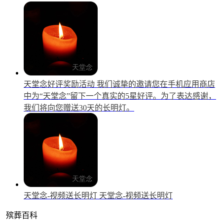
天堂念好评奖励活动
我们诚挚的邀请您在手机应用商店
中为“天堂念”留下一个真实的5星好评。为了表达感谢，
我们将向您赠送30天的长明灯。
天堂念-视频送长明灯
天堂念-视频送长明灯
殡葬百科