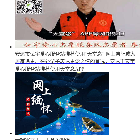
安达市弘宇爱心服务站推荐使用“天堂念“
网上祭祀成为
居家追思、在外游子表达思念之情的首选，安达市宏宇
爱心服务站推荐使用天堂念APP