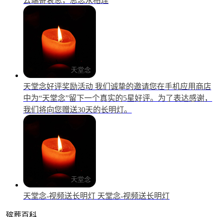
云端寄哀思，思念永相连
天堂念好评奖励活动
我们诚挚的邀请您在手机应用商店
中为“天堂念”留下一个真实的5星好评。为了表达感谢，
我们将向您赠送30天的长明灯。
天堂念-视频送长明灯
天堂念-视频送长明灯
殡葬百科