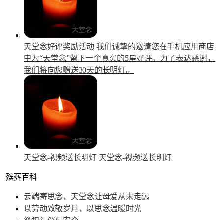
天堂念好评奖励活动
我们诚挚的邀请您在手机应用商店
中为“天堂念”留下一个真实的5星好评。为了表达感谢，
我们将向您赠送30天的长明灯。
天堂念-视频送长明灯
天堂念-视频送长明灯
殡葬百科
云端寄思念，天堂念让母爱从未走远
以劳动致敬岁月，以思念温暖时光