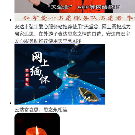
安达市弘宇爱心服务站推荐使用“天堂念“
网上祭祀成为
居家追思、在外游子表达思念之情的首选，安达市宏宇
爱心服务站推荐使用天堂念APP
云端寄哀思，思念永相连