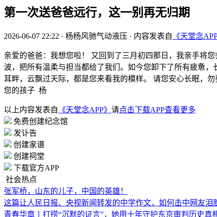
第一次送爸爸远行，这一别再无归期
2026-06-07 22:22
·
杨杨风驰气动液压
·
内容发表自
《天堂念AP
亲爱的爸爸：我想您啦！ 又回到了三月初四那日，我亲手将您
波，把所有温柔与担当都给了我们。如今您卸下了所有疲惫，
耳畔，云飘过天际，都是您来看我的模样。 请您安心长眠，勿
您的孩子 杨
以上内容发表自
《天堂念APP》
请
点击下载APP查看更多
免费创建纪念馆
发讣告
创建家谱
创建祠堂
下载官方APP
社会热点
张军桥，山东的儿子，中国的英雄！
这篇让人民日报、央视新闻转发的中学作文，如何击中网友泪
青春华章丨打捞“沉默的证言”，她用十年守护东京审判历史真