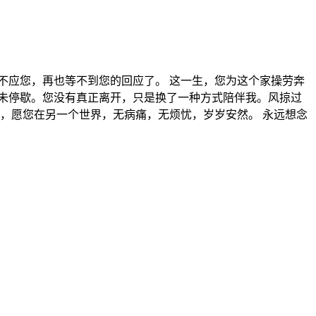
不应您，再也等不到您的回应了。 这一生，您为这个家操劳奔
未停歇。您没有真正离开，只是换了一种方式陪伴我。风掠过
，愿您在另一个世界，无病痛，无烦忧，岁岁安然。 永远想念