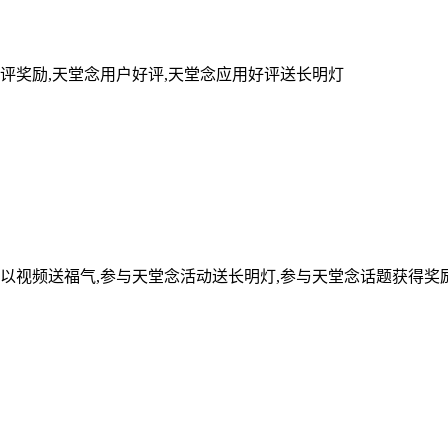
评奖励,天堂念用户好评,天堂念应用好评送长明灯
可以视频送福气,参与天堂念活动送长明灯,参与天堂念话题获得奖