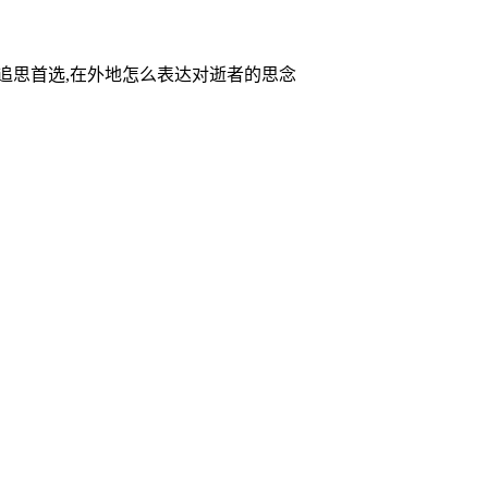
家追思首选,在外地怎么表达对逝者的思念