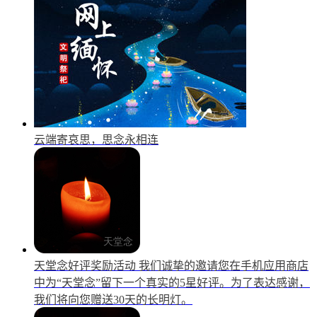
云端寄哀思，思念永相连
天堂念好评奖励活动
我们诚挚的邀请您在手机应用商店
中为“天堂念”留下一个真实的5星好评。为了表达感谢，
我们将向您赠送30天的长明灯。