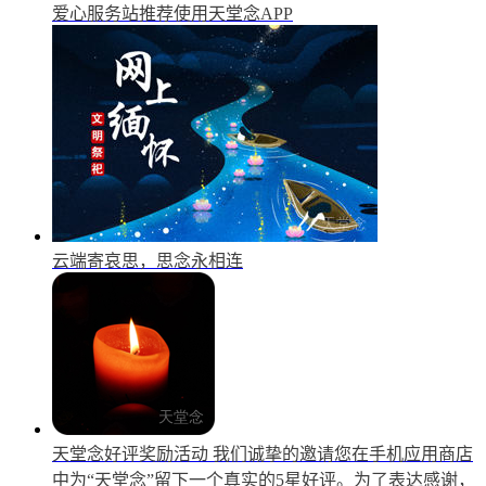
爱心服务站推荐使用天堂念APP
云端寄哀思，思念永相连
天堂念好评奖励活动
我们诚挚的邀请您在手机应用商店
中为“天堂念”留下一个真实的5星好评。为了表达感谢，