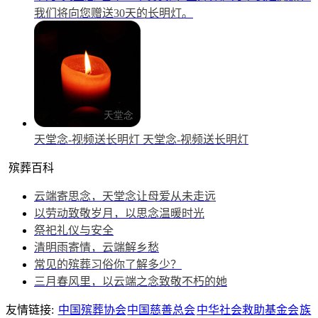
我们将向您赠送30天的长明灯。
天堂念-视频送长明灯
天堂念-视频送长明灯
殡葬百科
云端寄思念，天堂念让母爱从未走远
以劳动致敬岁月，以思念温暖时光
祭祀礼仪与安全
清明雨寄情，云端解乡愁
常见的殡葬习俗你了解多少？
三月春风里，以云端之念致敬不朽的她
友情链接:
中国殡葬协会
中国慈善总会
中华社会救助基金会
族