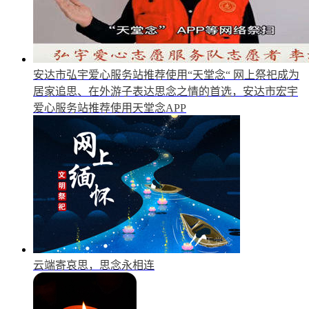
安达市弘宇爱心服务站推荐使用“天堂念“
网上祭祀成为
居家追思、在外游子表达思念之情的首选，安达市宏宇
爱心服务站推荐使用天堂念APP
云端寄哀思，思念永相连