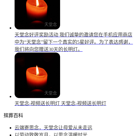
天堂念好评奖励活动
我们诚挚的邀请您在手机应用商店
中为“天堂念”留下一个真实的5星好评。为了表达感谢，
我们将向您赠送30天的长明灯。
天堂念-视频送长明灯
天堂念-视频送长明灯
殡葬百科
云端寄思念，天堂念让母爱从未走远
以劳动致敬岁月，以思念温暖时光