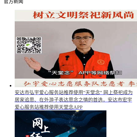
官方新闻
安达市弘宇爱心服务站推荐使用“天堂念“
网上祭祀成为
居家追思、在外游子表达思念之情的首选，安达市宏宇
爱心服务站推荐使用天堂念APP