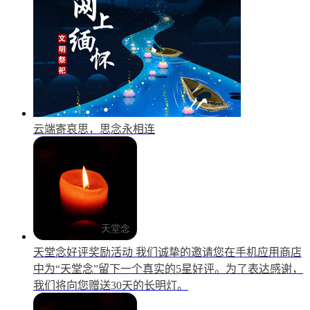
云端寄哀思，思念永相连
天堂念好评奖励活动
我们诚挚的邀请您在手机应用商店
中为“天堂念”留下一个真实的5星好评。为了表达感谢，
我们将向您赠送30天的长明灯。