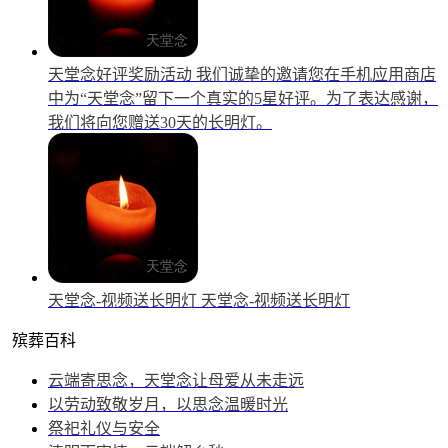
天堂念好评奖励活动
我们诚挚的邀请您在手机应用商店
中为“天堂念”留下一个真实的5星好评。为了表达感谢，
我们将向您赠送30天的长明灯。
天堂念-视频送长明灯
天堂念-视频送长明灯
殡葬百科
云端寄思念，天堂念让母爱从未走远
以劳动致敬岁月，以思念温暖时光
祭祀礼仪与安全