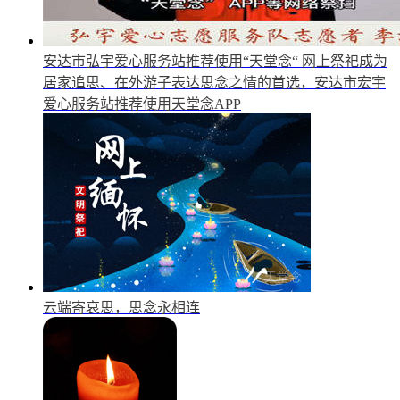
安达市弘宇爱心服务站推荐使用“天堂念“
网上祭祀成为
居家追思、在外游子表达思念之情的首选，安达市宏宇
爱心服务站推荐使用天堂念APP
云端寄哀思，思念永相连