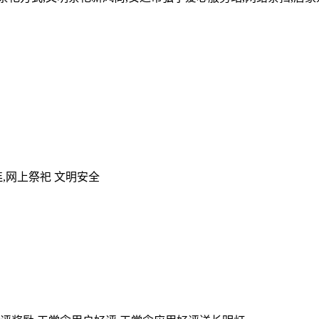
,网上祭祀 文明安全