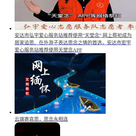
安达市弘宇爱心服务站推荐使用“天堂念“
网上祭祀成为
居家追思、在外游子表达思念之情的首选，安达市宏宇
爱心服务站推荐使用天堂念APP
云端寄哀思，思念永相连