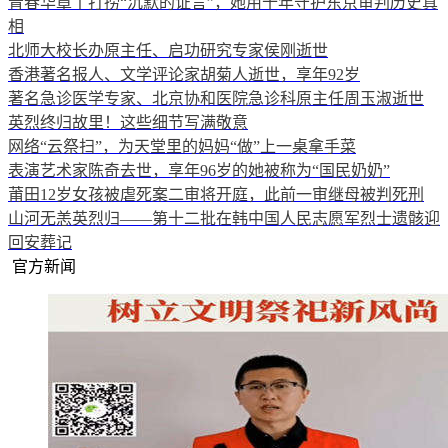
青春华章丨打捞“沉默的证言”，她用十年守护东京审判历史真
相
北师大校长办原主任、启功研究专家侯刚逝世
香港著名报人、文学评论家胡菊人逝世，享年92岁
著名急诊医学专家、北京协和医院急诊科原主任周玉淑逝世
英烈终归故里！这些细节写满敬意
网络“云祭扫”，为天堂里的妈妈“做”上一桌拿手菜
表演艺术家陈奇去世，享年96岁的她被称为“国民奶奶”
莆田12岁女孩被虐死案二审将开庭，此前一审继母被判死刑
山河无恙英烈归——第十二批在韩中国人民志愿军烈士遗骸迎
回安葬记
官方新闻