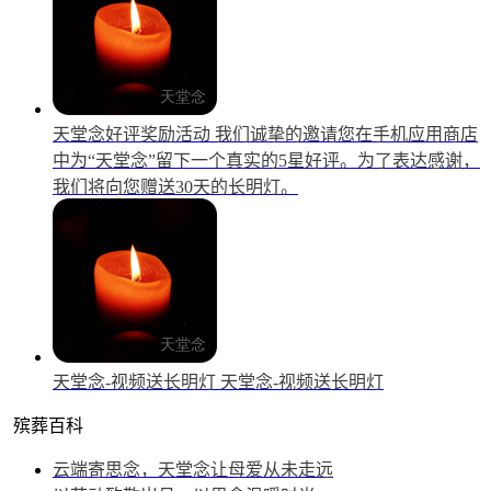
天堂念好评奖励活动
我们诚挚的邀请您在手机应用商店
中为“天堂念”留下一个真实的5星好评。为了表达感谢，
我们将向您赠送30天的长明灯。
天堂念-视频送长明灯
天堂念-视频送长明灯
殡葬百科
云端寄思念，天堂念让母爱从未走远