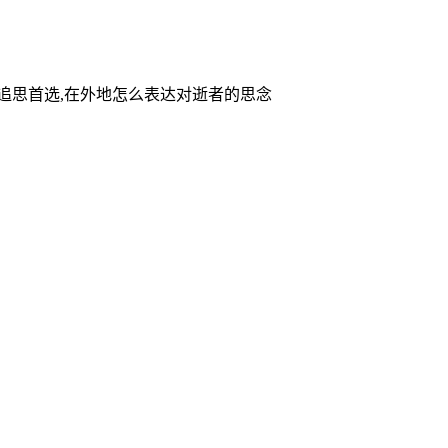
家追思首选,在外地怎么表达对逝者的思念