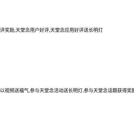
评奖励,天堂念用户好评,天堂念应用好评送长明灯
可以视频送福气,参与天堂念活动送长明灯,参与天堂念话题获得奖