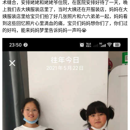
术缝合，安排姥姥和姥姥爷住院，在医院安排好待了一天，晚
上我们去大姨服装店里了，当时大姨还在开服装店，妈妈在大
姨服装店里给宝贝们拍了好几张照片和六六弟弟一起，妈妈看
到这些回忆照片心里滴血的痛，宝贝们妈妈想你们了，你们过
的好吗，能来妈妈梦里告诉妈妈一声吗😭