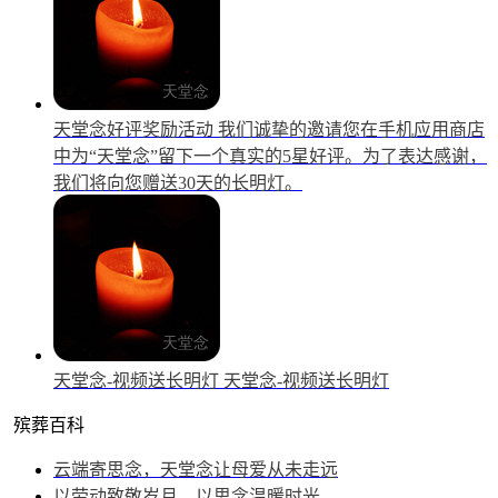
天堂念好评奖励活动
我们诚挚的邀请您在手机应用商店
中为“天堂念”留下一个真实的5星好评。为了表达感谢，
我们将向您赠送30天的长明灯。
天堂念-视频送长明灯
天堂念-视频送长明灯
殡葬百科
云端寄思念，天堂念让母爱从未走远
以劳动致敬岁月，以思念温暖时光