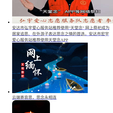
安达市弘宇爱心服务站推荐使用“天堂念“
网上祭祀成为
居家追思、在外游子表达思念之情的首选，安达市宏宇
爱心服务站推荐使用天堂念APP
云端寄哀思，思念永相连