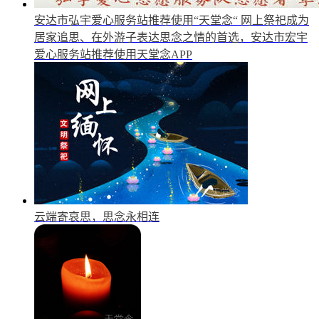
安达市弘宇爱心服务站推荐使用“天堂念“
网上祭祀成为
居家追思、在外游子表达思念之情的首选，安达市宏宇
爱心服务站推荐使用天堂念APP
云端寄哀思，思念永相连