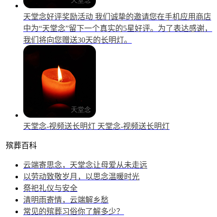
天堂念好评奖励活动
我们诚挚的邀请您在手机应用商店
中为“天堂念”留下一个真实的5星好评。为了表达感谢，
我们将向您赠送30天的长明灯。
天堂念-视频送长明灯
天堂念-视频送长明灯
殡葬百科
云端寄思念，天堂念让母爱从未走远
以劳动致敬岁月，以思念温暖时光
祭祀礼仪与安全
清明雨寄情，云端解乡愁
常见的殡葬习俗你了解多少？