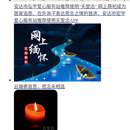
安达市弘宇爱心服务站推荐使用“天堂念“
网上祭祀成为
居家追思、在外游子表达思念之情的首选，安达市宏宇
爱心服务站推荐使用天堂念APP
云端寄哀思，思念永相连