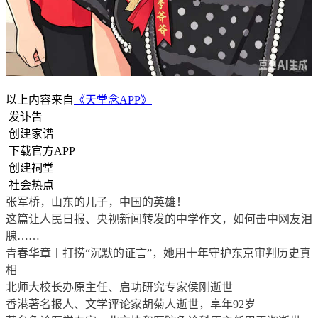
以上内容来自
《天堂念APP》
发讣告
创建家谱
下载官方APP
创建祠堂
社会热点
张军桥，山东的儿子，中国的英雄！
这篇让人民日报、央视新闻转发的中学作文，如何击中网友泪
腺……
青春华章丨打捞“沉默的证言”，她用十年守护东京审判历史真
相
北师大校长办原主任、启功研究专家侯刚逝世
香港著名报人、文学评论家胡菊人逝世，享年92岁