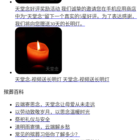
天堂念好评奖励活动
我们诚挚的邀请您在手机应用商店
中为“天堂念”留下一个真实的5星好评。为了表达感谢，
我们将向您赠送30天的长明灯。
天堂念-视频送长明灯
天堂念-视频送长明灯
殡葬百科
云端寄思念，天堂念让母爱从未走远
以劳动致敬岁月，以思念温暖时光
祭祀礼仪与安全
清明雨寄情，云端解乡愁
常见的殡葬习俗你了解多少？