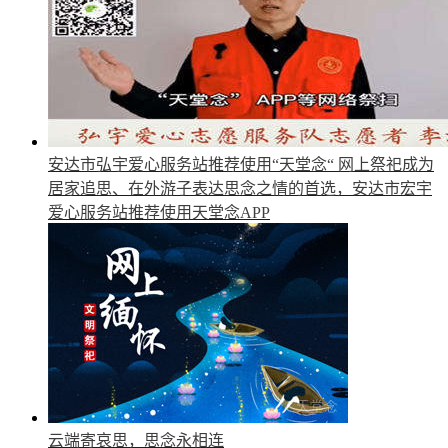
安达市弘宇爱心服务站推荐使用“天堂念“
网上祭祀成为
居家追思、在外游子表达思念之情的首选，安达市宏宇
爱心服务站推荐使用天堂念APP
云端寄哀思，思念永相连