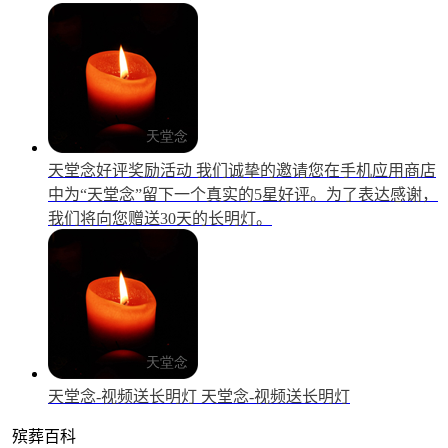
天堂念好评奖励活动
我们诚挚的邀请您在手机应用商店
中为“天堂念”留下一个真实的5星好评。为了表达感谢，
我们将向您赠送30天的长明灯。
天堂念-视频送长明灯
天堂念-视频送长明灯
殡葬百科