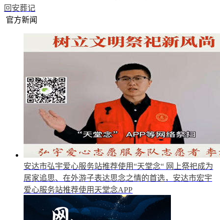
回安葬记
官方新闻
安达市弘宇爱心服务站推荐使用“天堂念“
网上祭祀成为
居家追思、在外游子表达思念之情的首选，安达市宏宇
爱心服务站推荐使用天堂念APP