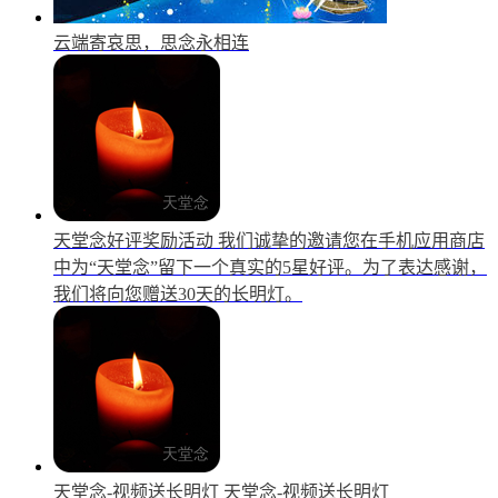
云端寄哀思，思念永相连
天堂念好评奖励活动
我们诚挚的邀请您在手机应用商店
中为“天堂念”留下一个真实的5星好评。为了表达感谢，
我们将向您赠送30天的长明灯。
天堂念-视频送长明灯
天堂念-视频送长明灯