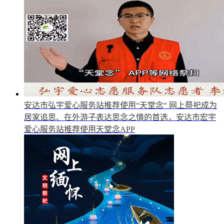
安达市弘宇爱心服务站推荐使用“天堂念“
网上祭祀成为
居家追思、在外游子表达思念之情的首选，安达市宏宇
爱心服务站推荐使用天堂念APP