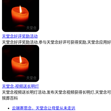
天堂念好评奖励活动
天堂念好评奖励活动,参与天堂念好评可获得奖励,天堂念应用好
天堂念-视频送长明灯
天堂念视频送长明灯活动,发布天堂念视频获得长明灯,天堂念
殡葬百科
云端寄思念，天堂念让母爱从未走远