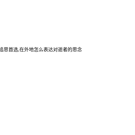
家追思首选,在外地怎么表达对逝者的思念