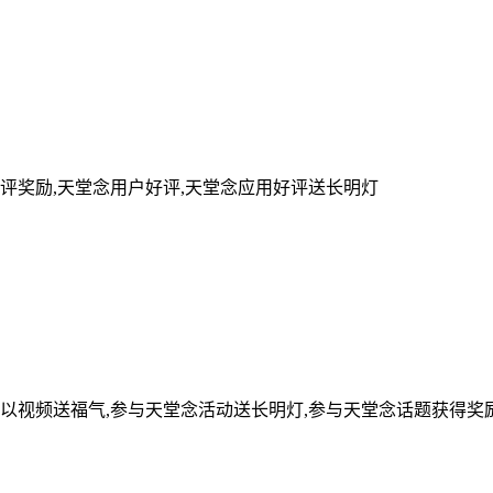
评奖励,天堂念用户好评,天堂念应用好评送长明灯
可以视频送福气,参与天堂念活动送长明灯,参与天堂念话题获得奖