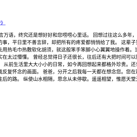
P》
言万语，终究还是想好好和您唠唠心里话。 回想过往这么多年
的事，平日里不善言辞，却把所有的疼爱都悄悄给了我。 这辈子
先用热毛巾热敷软化胡须，就这般笨手笨脚小心翼翼地操作着。
实在太过懵懂。 曾经总觉得日子还很长，往后还有大把时间可以
。 从前生活里大大小小的日常，如今再回想起来都格外珍贵。还
我反复怀念的画面。 爸爸，分开之后我每一天都在想念您。您在
后的路。 纵使山水相隔，思念从未停歇。遥遥相望，惟愿天堂