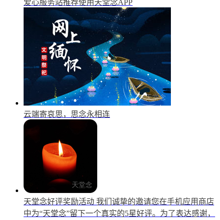
爱心服务站推荐使用天堂念APP
云端寄哀思，思念永相连
天堂念好评奖励活动
我们诚挚的邀请您在手机应用商店
中为“天堂念”留下一个真实的5星好评。为了表达感谢，